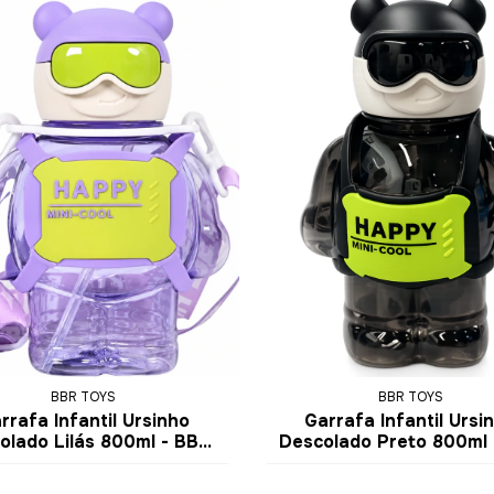
BBR TOYS
BBR TOYS
rrafa Infantil Ursinho
Garrafa Infantil Ursi
olado Lilás 800ml - BBR
Descolado Preto 800ml 
Toys
Toys