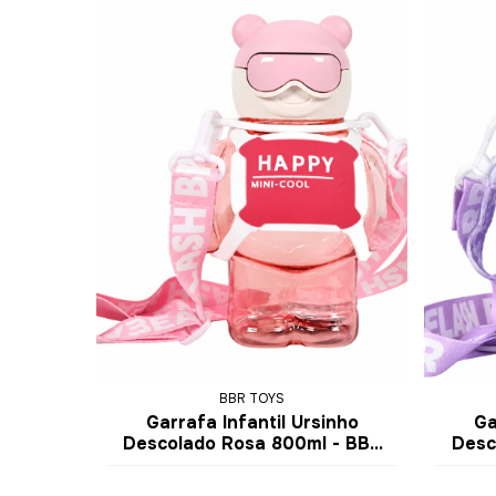
BBR TOYS
Garrafa Infantil Ursinho
Ga
Descolado Rosa 800ml - BBR
Desc
Toys