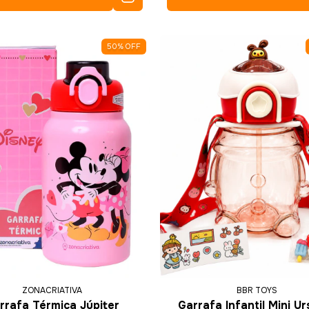
50
%
OFF
ZONACRIATIVA
BBR TOYS
rrafa Térmica Júpiter
Garrafa Infantil Mini Ur