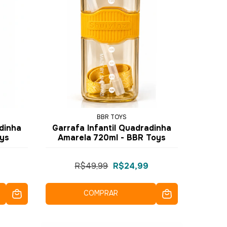
BBR TOYS
dinha
Garrafa Infantil Quadradinha
ys
Amarela 720ml - BBR Toys
R$49,99
R$24,99
COMPRAR