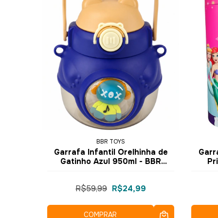
BBR TOYS
Garrafa Infantil Orelhinha de
Garr
Gatinho Azul 950ml - BBR
Pr
Toys
10
R$59,99
R$24,99
COMPRAR