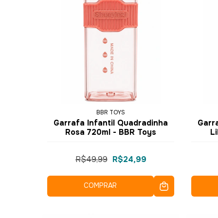
BBR TOYS
Garrafa Infantil Quadradinha
Garr
Rosa 720ml - BBR Toys
L
R$49,99
R$24,99
COMPRAR