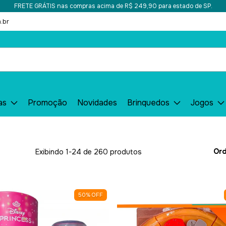
FRETE GRÁTIS nas compras acima de R$ 249,90 para estado de SP.
.br
as
Promoção
Novidades
Brinquedos
Jogos
Ord
Exibindo 1-24 de 260 produtos
50
%
OFF