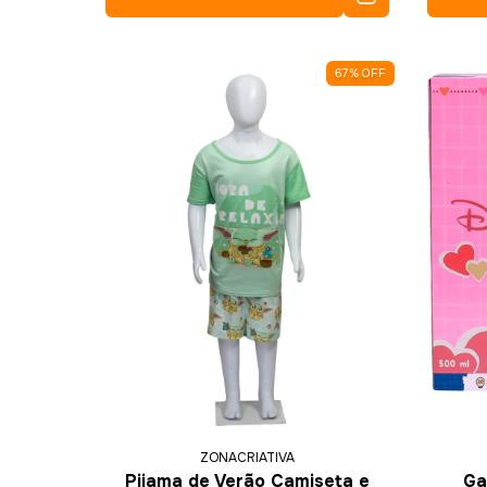
67
%
OFF
ZONACRIATIVA
Pijama de Verão Camiseta e
Ga