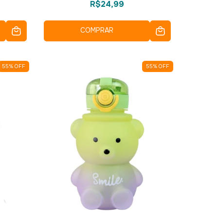
R$24,99
COMPRAR
55
%
OFF
55
%
OFF