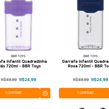
BBR TOYS
BBR TOYS
afa Infantil Quadradinha
Garrafa Infantil Quadra
ilás 720ml - BBR Toys
Roxa 720ml - BBR To
R$49,99
R$24,99
R$49,99
R$24,99
COMPRAR
COMPRAR