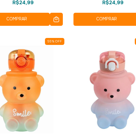
R$24,99
R$24,99
COMPRAR
COMPRAR
55
%
OFF