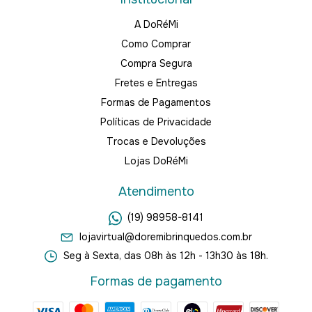
A DoRéMi
Como Comprar
Compra Segura
Fretes e Entregas
Formas de Pagamentos
Políticas de Privacidade
Trocas e Devoluções
Lojas DoRéMi
Atendimento
(19) 98958-8141
lojavirtual@doremibrinquedos.com.br
Seg à Sexta, das 08h às 12h - 13h30 às 18h.
Formas de pagamento