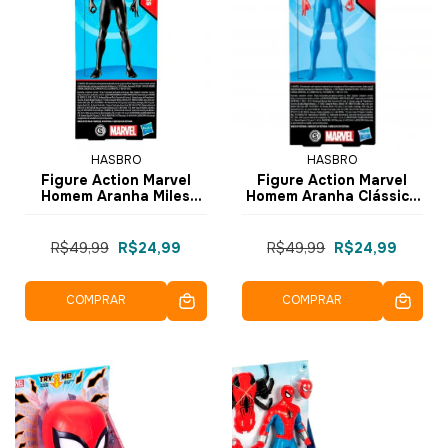
HASBRO
HASBRO
Figure Action Marvel
Figure Action Marvel
Homem Aranha Miles
Homem Aranha Clássico
Morales 20cm F6607
20cm F6607 F6747 -
F6750 - Hasbro
Hasbro
R$49,99
R$24,99
R$49,99
R$24,99
COMPRAR
COMPRAR