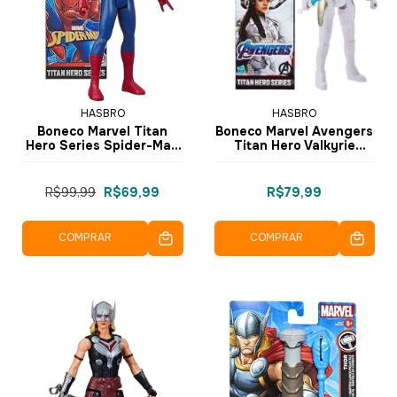
HASBRO
HASBRO
Boneco Marvel Titan
Boneco Marvel Avengers
Hero Series Spider-Man
Titan Hero Valkyrie
E7333 - Hasbro
E3308 E3847 - Hasbro
R$99,99
R$69,99
R$79,99
COMPRAR
COMPRAR