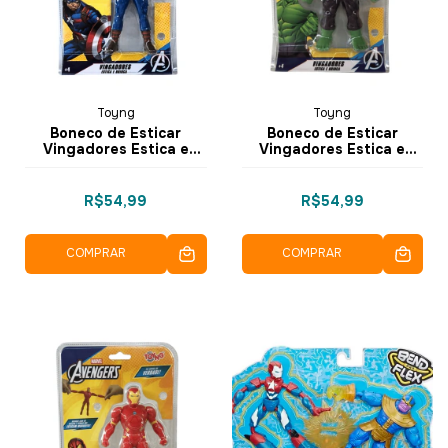
Toyng
Toyng
Boneco de Esticar
Boneco de Esticar
Vingadores Estica e
Vingadores Estica e
Brinca - Capitao America
Brinca - Hulk
R$54,99
R$54,99
COMPRAR
COMPRAR