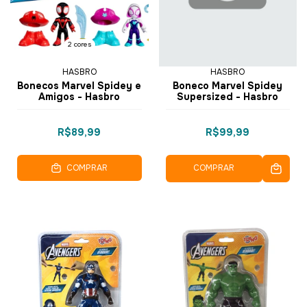
2 cores
HASBRO
HASBRO
Bonecos Marvel Spidey e
Boneco Marvel Spidey
Amigos - Hasbro
Supersized - Hasbro
R$89,99
R$99,99
COMPRAR
COMPRAR