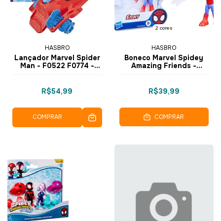
2 cores
HASBRO
HASBRO
Lançador Marvel Spider
Boneco Marvel Spidey
Man - F0522 F0774 -
Amazing Friends -
Hasbro
Hasbro
R$54,99
R$39,99
COMPRAR
COMPRAR