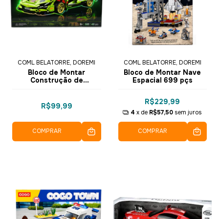
COML BELATORRE, DOREMI
COML BELATORRE, DOREMI
Bloco de Montar
Bloco de Montar Nave
Construção de
Espacial 699 pçs
Velocidade 451pçs
R$229,99
R$99,99
4
x de
R$57,50
sem juros
COMPRAR
COMPRAR