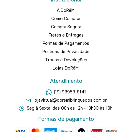
A DoRéMi
Como Comprar
Compra Segura
Fretes e Entregas
Formas de Pagamentos
Políticas de Privacidade
Trocas e Devoluções
Lojas DoRéMi
Atendimento
(19) 98958-8141
lojavirtual@doremibrinquedos.com.br
Seg à Sexta, das 08h às 12h - 13h30 às 18h.
Formas de pagamento