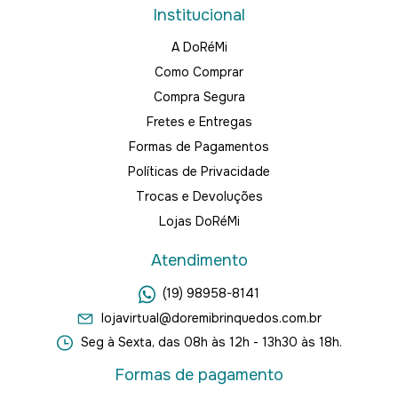
Institucional
A DoRéMi
Como Comprar
Compra Segura
Fretes e Entregas
Formas de Pagamentos
Políticas de Privacidade
Trocas e Devoluções
Lojas DoRéMi
Atendimento
(19) 98958-8141
lojavirtual@doremibrinquedos.com.br
Seg à Sexta, das 08h às 12h - 13h30 às 18h.
Formas de pagamento