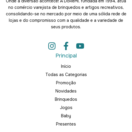
Onde a diversão acontece! A DoRéMi, fundada em 1994, atua
no comércio varejista de brinquedos e artigos recreativos,
consolidando-se no mercado por meio de uma sólida rede de
lojas e do compromisso com a qualidade e a variedade de
seus produtos.
Principal
Início
Todas as Categorias
Promoção
Novidades
Brinquedos
Jogos
Baby
Presentes