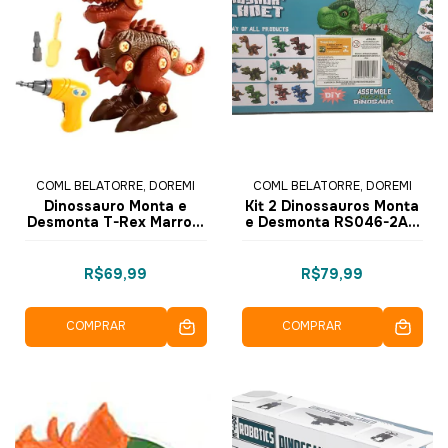
COML BELATORRE, DOREMI
COML BELATORRE, DOREMI
Dinossauro Monta e
Kit 2 Dinossauros Monta
Desmonta T-Rex Marrom
e Desmonta RS046-2A -
RS009-1 - Dorémi
Dorémi
R$69,99
R$79,99
COMPRAR
COMPRAR